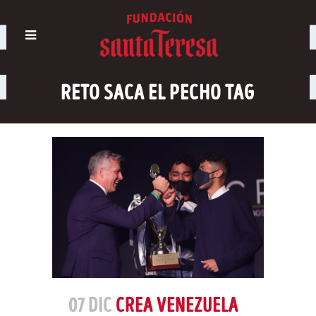
RETO SACA EL PECHO TAG
07 DIC
CREA VENEZUELA