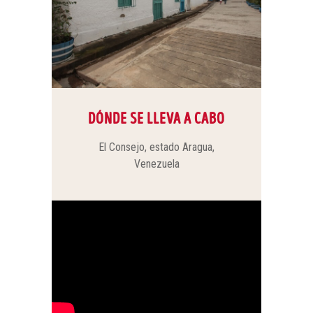
DÓNDE SE LLEVA A CABO
El Consejo, estado Aragua,
Venezuela