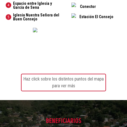
Haz click sobre los distintos puntos del mapa
para ver más
BENEFICIARIOS