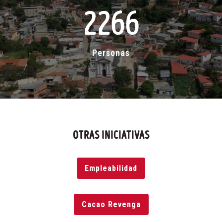
2266
Personas
OTRAS INICIATIVAS
Empleabilidad
Cacao Revenga