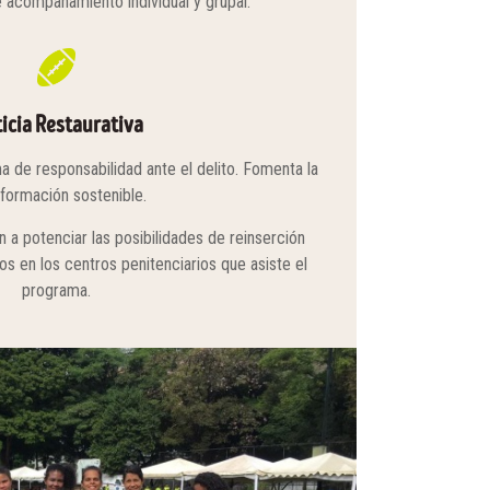
 acompañamiento individual y grupal.
ticia Restaurativa
 de responsabilidad ante el delito. Fomenta la
sformación sostenible.
n a potenciar las posibilidades de reinserción
os en los centros penitenciarios que asiste el
programa.