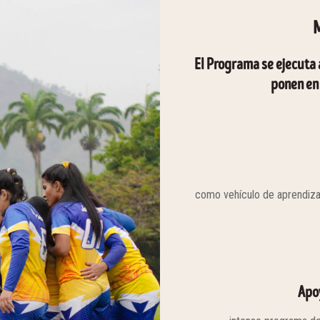
El Programa se ejecuta
ponen en
como vehículo de aprendizaje
Apo