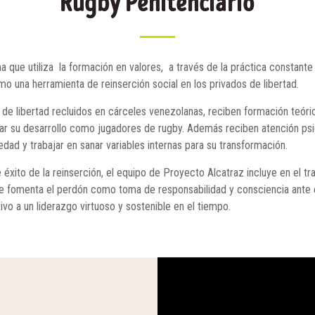
Rugby Penitenciario
 que utiliza la formación en valores, a través de la práctica constante y
 una herramienta de reinserción social en los privados de libertad.
 libertad recluidos en cárceles venezolanas, reciben formación teóric
itar su desarrollo como jugadores de rugby. Además reciben atención ps
iedad y trabajar en sanar variables internas para su transformación.
éxito de la reinserción, el equipo de Proyecto Alcatraz incluye en el tra
que fomenta el perdón como toma de responsabilidad y consciencia ante e
ivo a un liderazgo virtuoso y sostenible en el tiempo.