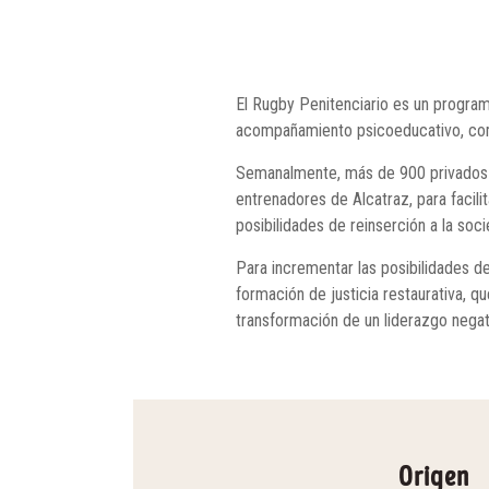
El Rugby Penitenciario es un programa
acompañamiento psicoeducativo, como
Semanalmente, más de 900 privados de
entrenadores de Alcatraz, para facil
posibilidades de reinserción a la soc
Para incrementar las posibilidades de 
formación de justicia restaurativa, 
transformación de un liderazgo negat
Origen