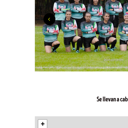
Se llevan a cab
+