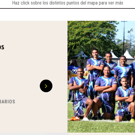
Haz click sobre los distintos puntos del mapa para ver más
os
0
17
RECTOS
BENEFICIARIOS 