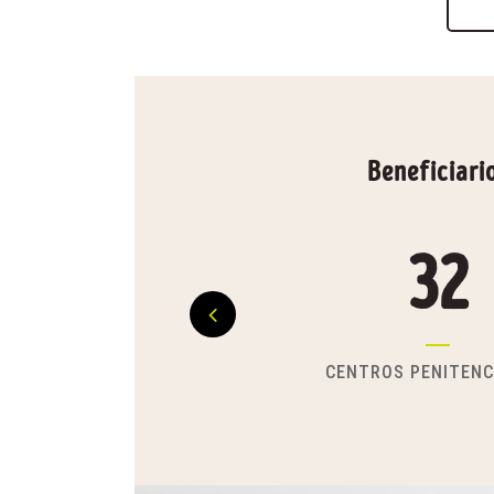
Beneficiari
100
IOS
BENEFICIARIOS DI