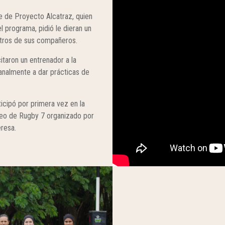
e de Proyecto Alcatraz, quien
l programa, pidió le dieran un
 otros de sus compañeros.
itaron un entrenador a la
analmente a dar prácticas de
ticipó por primera vez en la
rneo de Rugby 7 organizado por
eresa.