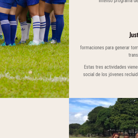
intenso programa de
Jus
formaciones para generar toma
tran
Estas tres actividades viene
social de los jóvenes recluid