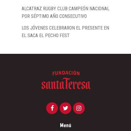
ALCATRAZ RUGBY CLUB CAMPEÓN NACIONAL
POR SÉPTIMO AÑO CONSECUTIVO
LOS JÓVENES CELEBRARON EL PRESENTE EN
EL SACA EL PECHO FEST
Menú