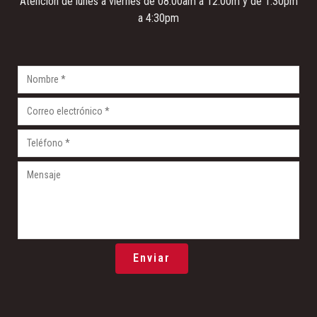
Atención de lunes a viernes de 08:00am a 12:00m y de 1:30pm
a 4:30pm