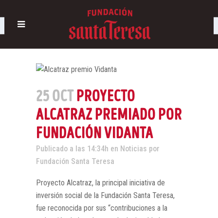
25 OCT
PROYECTO
ALCATRAZ PREMIADO POR
FUNDACIÓN VIDANTA
Publicado a las 14:34h
en
Noticias
por
Fundación Santa Teresa
Proyecto Alcatraz, la principal iniciativa de
inversión social de la Fundación Santa Teresa,
fue reconocida por sus “contribuciones a la