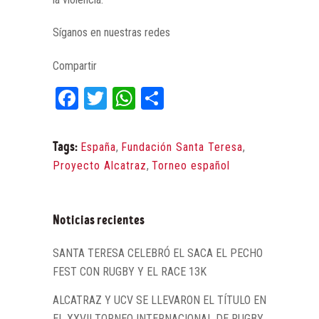
Síganos en nuestras redes
Compartir
Facebook
Twitter
WhatsApp
Compartir
Tags:
España
,
Fundación Santa Teresa
,
Proyecto Alcatraz
,
Torneo español
Noticias recientes
SANTA TERESA CELEBRÓ EL SACA EL PECHO
FEST CON RUGBY Y EL RACE 13K
ALCATRAZ Y UCV SE LLEVARON EL TÍTULO EN
EL XXVII TORNEO INTERNACIONAL DE RUGBY