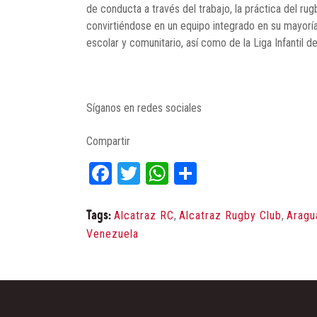
de conducta a través del trabajo, la práctica del ru
convirtiéndose en un equipo integrado en su mayorí
escolar y comunitario, así como de la Liga Infantil 
Síganos en redes sociales
Compartir
Facebook
Twitter
WhatsApp
Share
Tags:
Alcatraz RC
,
Alcatraz Rugby Club
,
Aragu
Venezuela