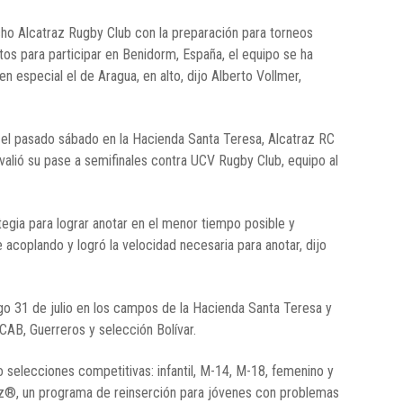
cho Alcatraz Rugby Club con la preparación para torneos
tos para participar en Benidorm, España, el equipo se ha
 especial el de Aragua, en alto, dijo Alberto Vollmer,
a el pasado sábado en la Hacienda Santa Teresa, Alcatraz RC
s valió su pase a semifinales contra UCV Rugby Club, equipo al
tegia para lograr anotar en el menor tiempo posible y
e acoplando y logró la velocidad necesaria para anotar, dijo
go 31 de julio en los campos de la Hacienda Santa Teresa y
UCAB, Guerreros y selección Bolívar.
 selecciones competitivas: infantil, M-14, M-18, femenino y
z®, un programa de reinserción para jóvenes con problemas