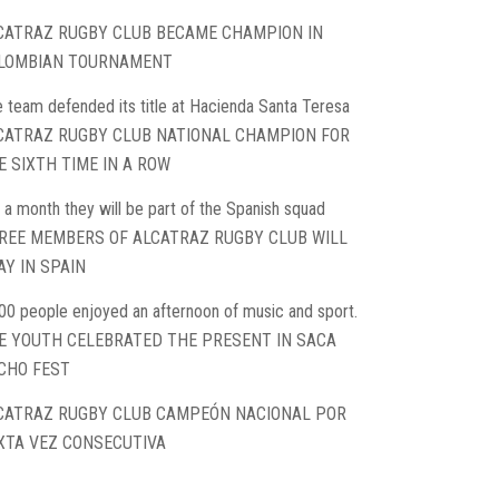
CATRAZ RUGBY CLUB BECAME CHAMPION IN
LOMBIAN TOURNAMENT
 team defended its title at Hacienda Santa Teresa
CATRAZ RUGBY CLUB NATIONAL CHAMPION FOR
E SIXTH TIME IN A ROW
 a month they will be part of the Spanish squad
REE MEMBERS OF ALCATRAZ RUGBY CLUB WILL
AY IN SPAIN
00 people enjoyed an afternoon of music and sport.
E YOUTH CELEBRATED THE PRESENT IN SACA
CHO FEST
CATRAZ RUGBY CLUB CAMPEÓN NACIONAL POR
XTA VEZ CONSECUTIVA