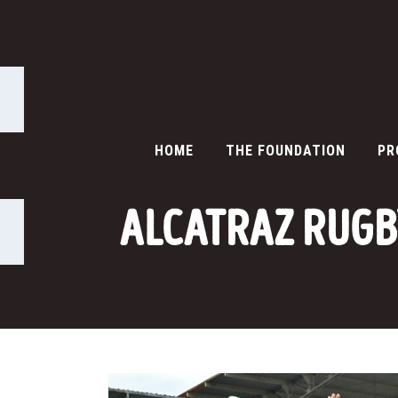
HOME
THE FOUNDATION
PR
ALCATRAZ RUGB