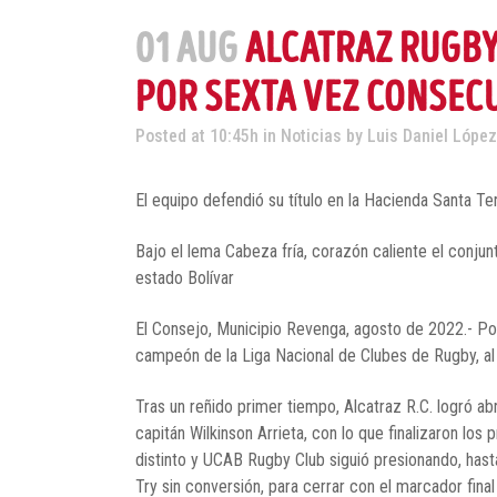
01 AUG
ALCATRAZ RUGBY
POR SEXTA VEZ CONSEC
Posted at 10:45h
in
Noticias
by
Luis Daniel López
El equipo defendió su título en la Hacienda Santa Te
Bajo el lema Cabeza fría, corazón caliente el conjun
estado Bolívar
El Consejo, Municipio Revenga, agosto de 2022.- Por
campeón de la Liga Nacional de Clubes de Rugby, a
Tras un reñido primer tiempo, Alcatraz R.C. logró abr
capitán Wilkinson Arrieta, con lo que finalizaron lo
distinto y UCAB Rugby Club siguió presionando, hast
Try sin conversión, para cerrar con el marcador final