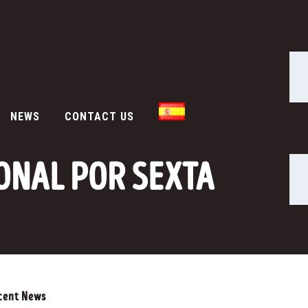
NEWS
CONTACT US
ONAL POR SEXTA
cent News