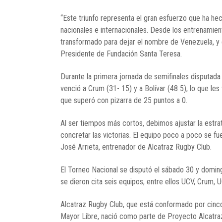
“Este triunfo representa el gran esfuerzo que ha he
nacionales e internacionales. Desde los entrenamien
transformado para dejar el nombre de Venezuela, y en
Presidente de Fundación Santa Teresa.
Durante la primera jornada de semifinales disputad
venció a Crum (31- 15) y a Bolívar (48 5), lo que le
que superó con pizarra de 25 puntos a 0.
Al ser tiempos más cortos, debimos ajustar la estra
concretar las victorias. El equipo poco a poco se fu
José Arrieta, entrenador de Alcatraz Rugby Club.
El Torneo Nacional se disputó el sábado 30 y domin
se dieron cita seis equipos, entre ellos UCV, Crum, 
Alcatraz Rugby Club, que está conformado por cinco
Mayor Libre, nació como parte de Proyecto Alcatra