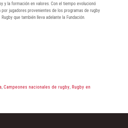
gby y la formación en valores. Con el tiempo evolucionó
a por jugadores provenientes de los programas de rugby
de Rugby que también lleva adelante la Fundación.
a
,
Campeones nacionales de rugby
,
Rugby en