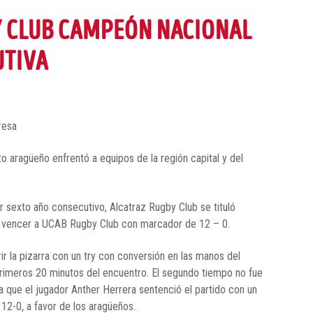
 CLUB CAMPEÓN NACIONAL
UTIVA
resa
to aragüeño enfrentó a equipos de la región capital y del
 sexto año consecutivo, Alcatraz Rugby Club se tituló
l vencer a UCAB Rugby Club con marcador de 12 – 0.
ir la pizarra con un try con conversión en las manos del
s primeros 20 minutos del encuentro. El segundo tiempo no fue
a que el jugador Anther Herrera sentenció el partido con un
 12-0, a favor de los aragüeños.